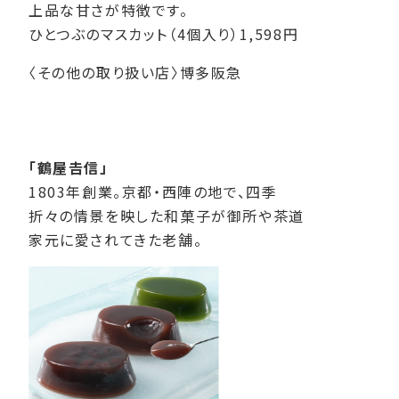
上品な甘さが特徴です。
ひとつぶのマスカット（4個入り）1,598円
〈その他の取り扱い店〉博多阪急
「鶴屋𠮷信」
1803年創業。京都・西陣の地で、四季
折々の情景を映した和菓子が御所や茶道
家元に愛されてきた老舗。