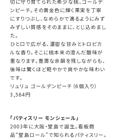
切に守り育てられた希少な桃、ゴールデ
ンピーチ。その黄金色に輝く果実を丁寧
にすりつぶし、なめらかで滴るようにみず
みずしい質感をそのままに、とじ込めまし
た。
ひと口で広がる、濃密な甘みとトロピカ
ルな香り。そこに桃本来の澄んだ酸味が
重なります。豊潤な余韻を残しながらも、
後味は驚くほど軽やかで爽やかな味わい
です。
リュリュ ゴールデンピーチ（6個入り）
3,564円
「パティスリー モンシェール」
2003年に大阪・堂島で誕生。看板商
品“堂島ロール”で知られるパティスリー。