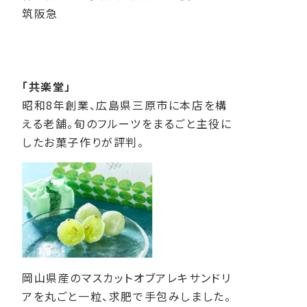
筑阪急
「共楽堂」
昭和8年創業、広島県三原市に本店を構
える老舗。旬のフルーツをまるごと主役に
したお菓子作りが評判。
岡山県産のマスカットオブアレキサンドリ
アを丸ごと一粒、求肥で手包みしました。