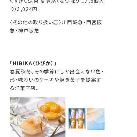
くずきり涼果 夏豊糸〈なつぼうし〉（6個入
り）3,024円
〈その他の取り扱い店〉川西阪急・西宮阪
急・神戸阪急
「HIBIKA（ひびか）」
春夏秋冬、その季節にしか出会えない色・
形・味わいのケーキや焼き菓子を提案す
る洋菓子店。