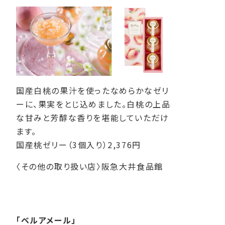
国産白桃の果汁を使ったなめらかなゼリ
ーに、果実をとじ込めました。白桃の上品
な甘みと芳醇な香りを堪能していただけ
ます。
国産桃ゼリー（3個入り）2,376円
〈その他の取り扱い店〉阪急大井食品館
「ベルアメール」