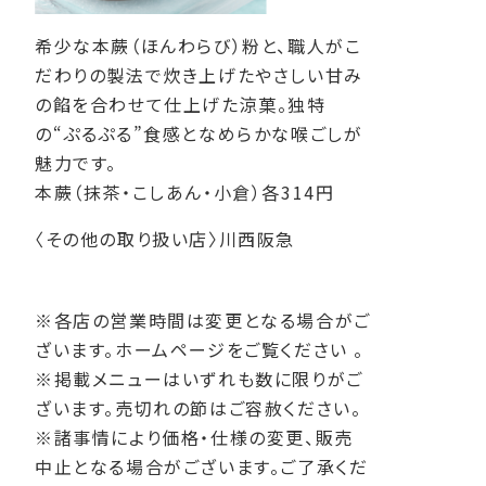
希少な本蕨（ほんわらび）粉と、職人がこ
だわりの製法で炊き上げたやさしい甘み
の餡を合わせて仕上げた涼菓。独特
の“ぷるぷる”食感となめらかな喉ごしが
魅力です。
本蕨（抹茶・こしあん・小倉）各314円
〈その他の取り扱い店〉川西阪急
※各店の営業時間は変更となる場合がご
ざいます。ホームページをご覧ください 。
※掲載メニューはいずれも数に限りがご
ざいます。売切れの節はご容赦ください。
※諸事情により価格・仕様の変更、販売
中止となる場合がございます。ご了承くだ